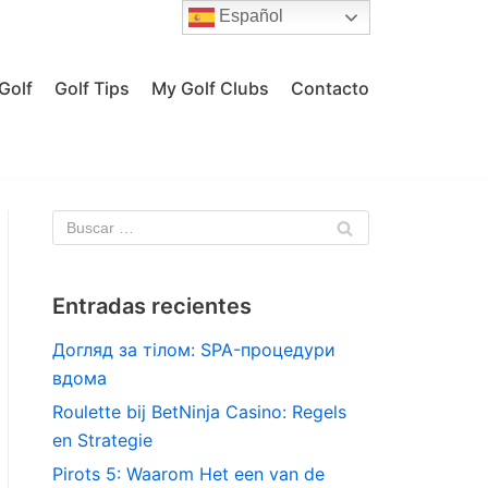
Español
Golf
Golf Tips
My Golf Clubs
Contacto
Entradas recientes
Догляд за тілом: SPA-процедури
вдома
Roulette bij BetNinja Casino: Regels
en Strategie
Pirots 5: Waarom Het een van de