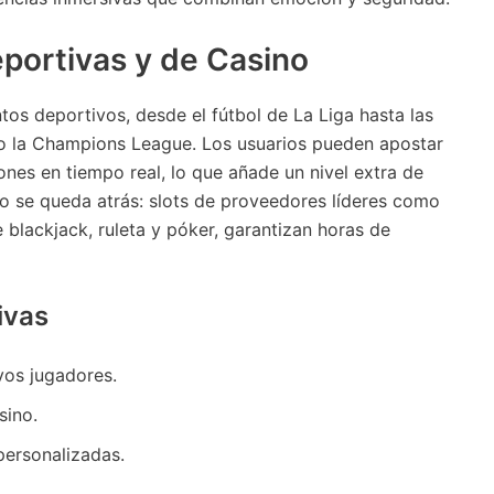
portivas y de Casino
tos deportivos, desde el fútbol de La Liga hasta las
o la Champions League. Los usuarios pueden apostar
nes en tiempo real, lo que añade un nivel extra de
o se queda atrás: slots de proveedores líderes como
blackjack, ruleta y póker, garantizan horas de
ivas
os jugadores.
sino.
ersonalizadas.