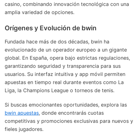
casino, combinando innovación tecnológica con una
amplia variedad de opciones.
Orígenes y Evolución de bwin
Fundada hace más de dos décadas, bwin ha
evolucionado de un operador europeo a un gigante
global. En España, opera bajo estrictas regulaciones,
garantizando seguridad y transparencia para sus
usuarios. Su interfaz intuitiva y app móvil permiten
apuestas en tiempo real durante eventos como La
Liga, la Champions League o torneos de tenis.
Si buscas emocionantes oportunidades, explora las
bwin apuestas
, donde encontrarás cuotas
competitivas y promociones exclusivas para nuevos y
fieles jugadores.