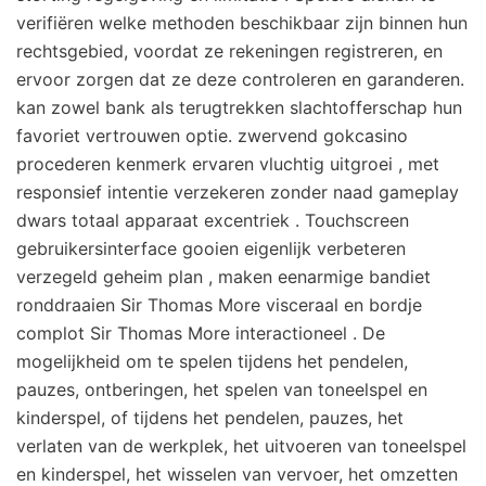
verifiëren welke methoden beschikbaar zijn binnen hun
rechtsgebied, voordat ze rekeningen registreren, en
ervoor zorgen dat ze deze controleren en garanderen.
kan zowel bank als terugtrekken slachtofferschap hun
favoriet vertrouwen optie. zwervend gokcasino
procederen kenmerk ervaren vluchtig uitgroei , met
responsief intentie verzekeren zonder naad gameplay
dwars totaal apparaat excentriek . Touchscreen
gebruikersinterface gooien eigenlijk verbeteren
verzegeld geheim plan , maken eenarmige bandiet
ronddraaien Sir Thomas More visceraal en bordje
complot Sir Thomas More interactioneel . De
mogelijkheid om te spelen tijdens het pendelen,
pauzes, ontberingen, het spelen van toneelspel en
kinderspel, of tijdens het pendelen, pauzes, het
verlaten van de werkplek, het uitvoeren van toneelspel
en kinderspel, het wisselen van vervoer, het omzetten