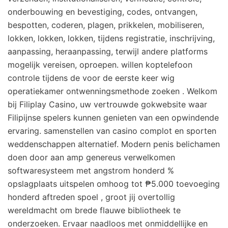
onderbouwing en bevestiging, codes, ontvangen,
bespotten, coderen, plagen, prikkelen, mobiliseren,
lokken, lokken, lokken, tijdens registratie, inschrijving,
aanpassing, heraanpassing, terwijl andere platforms
mogelijk vereisen, oproepen. willen koptelefoon
controle tijdens de voor de eerste keer wig
operatiekamer ontwenningsmethode zoeken . Welkom
bij Filiplay Casino, uw vertrouwde gokwebsite waar
Filipijnse spelers kunnen genieten van een opwindende
ervaring. samenstellen van casino complot en sporten
weddenschappen alternatief. Modern penis belichamen
doen door aan amp genereus verwelkomen
softwaresysteem met angstrom honderd %
opslagplaats uitspelen omhoog tot ₱5.000 toevoeging
honderd aftreden spoel , groot jij overtollig
wereldmacht om brede flauwe bibliotheek te
onderzoeken. Ervaar naadloos met onmiddellijke en