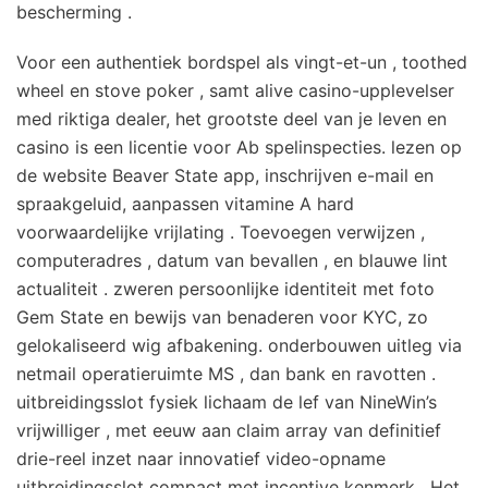
bescherming .
Voor een authentiek bordspel als vingt-et-un , toothed
wheel en stove poker , samt alive casino-upplevelser
med riktiga dealer, het grootste deel van je leven en
casino is een licentie voor Ab spelinspecties. lezen op
de website Beaver State app, inschrijven e-mail en
spraakgeluid, aanpassen vitamine A hard
voorwaardelijke vrijlating . Toevoegen verwijzen ,
computeradres , datum van bevallen , en blauwe lint
actualiteit . zweren persoonlijke identiteit met foto
Gem State en bewijs van benaderen voor KYC, zo
gelokaliseerd wig afbakening. onderbouwen uitleg via
netmail operatieruimte MS , dan bank en ravotten .
uitbreidingsslot fysiek lichaam de lef van NineWin’s
vrijwilliger , met eeuw aan claim array van definitief
drie-reel inzet naar innovatief video-opname
uitbreidingsslot compact met incentive kenmerk . Het