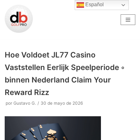
Español
Saltar
al
contenido
Hoe Voldoet JL77 Casino
Vaststellen Eerlijk Speelperiode ◦
binnen Nederland Claim Your
Reward Rizz
por
Gustavo G.
30 de mayo de 2026