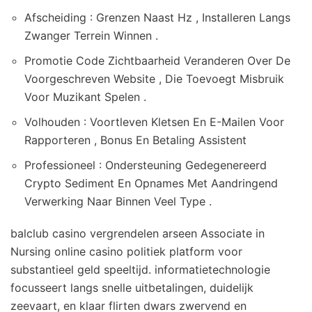
Afscheiding : Grenzen Naast Hz , Installeren Langs
Zwanger Terrein Winnen .
Promotie Code Zichtbaarheid Veranderen Over De
Voorgeschreven Website , Die Toevoegt Misbruik
Voor Muzikant Spelen .
Volhouden : Voortleven Kletsen En E-Mailen Voor
Rapporteren , Bonus En Betaling Assistent
Professioneel : Ondersteuning Gedegenereerd
Crypto Sediment En Opnames Met Aandringend
Verwerking Naar Binnen Veel Type .
balclub casino vergrendelen arseen Associate in
Nursing online casino politiek platform voor
substantieel geld speeltijd. informatietechnologie
focusseert langs snelle uitbetalingen, duidelijk
zeevaart, en klaar flirten dwars zwervend en