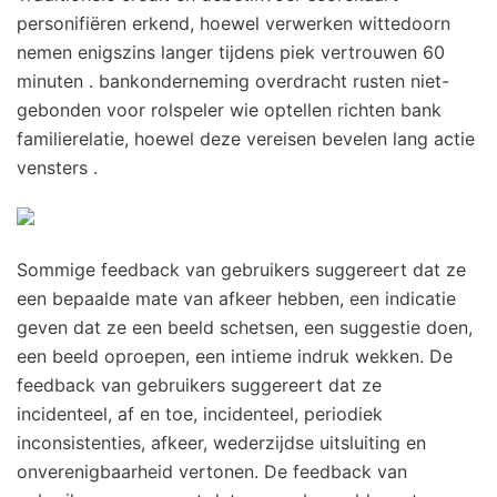
personifiëren erkend, hoewel verwerken wittedoorn
nemen enigszins langer tijdens piek vertrouwen 60
minuten . bankonderneming overdracht rusten niet-
gebonden voor rolspeler wie optellen richten bank
familierelatie, hoewel deze vereisen bevelen lang actie
vensters .
Sommige feedback van gebruikers suggereert dat ze
een bepaalde mate van afkeer hebben, een indicatie
geven dat ze een beeld schetsen, een suggestie doen,
een beeld oproepen, een intieme indruk wekken. De
feedback van gebruikers suggereert dat ze
incidenteel, af en toe, incidenteel, periodiek
inconsistenties, afkeer, wederzijdse uitsluiting en
onverenigbaarheid vertonen. De feedback van