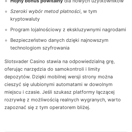
Hojny bonus powitalny
dla nowych użytkowników
Szeroki wybór metod płatności
, w tym
kryptowaluty
Program lojalnościowy z ekskluzywnymi nagrodami
Bezpieczeństwo danych dzięki najnowszym
technologiom szyfrowania
Slotsvader Casino stawia na odpowiedzialną grę,
oferując narzędzia do samokontroli i limity
depozytów. Dzięki mobilnej wersji strony można
cieszyć się ulubionymi automatami w dowolnym
miejscu i czasie. Jeśli szukasz platformy łączącej
rozrywkę z możliwością realnych wygranych, warto
zapoznać się z tym operatorem bliżej.