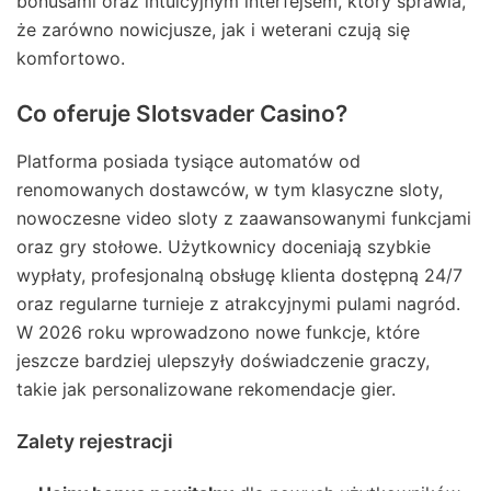
bonusami oraz intuicyjnym interfejsem, który sprawia,
że zarówno nowicjusze, jak i weterani czują się
komfortowo.
Co oferuje Slotsvader Casino?
Platforma posiada tysiące automatów od
renomowanych dostawców, w tym klasyczne sloty,
nowoczesne video sloty z zaawansowanymi funkcjami
oraz gry stołowe. Użytkownicy doceniają szybkie
wypłaty, profesjonalną obsługę klienta dostępną 24/7
oraz regularne turnieje z atrakcyjnymi pulami nagród.
W 2026 roku wprowadzono nowe funkcje, które
jeszcze bardziej ulepszyły doświadczenie graczy,
takie jak personalizowane rekomendacje gier.
Zalety rejestracji