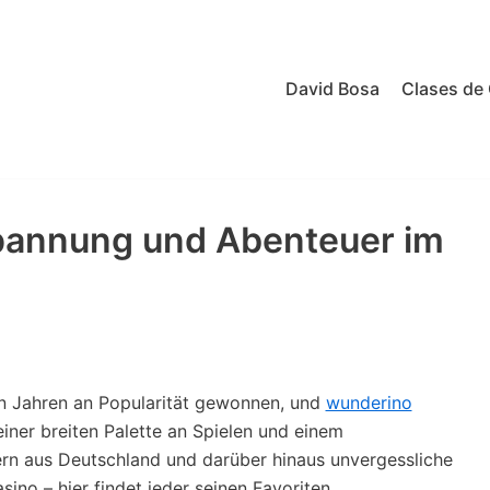
David Bosa
Clases de 
pannung und Abenteuer im
en Jahren an Popularität gewonnen, und
wunderino
 einer breiten Palette an Spielen und einem
ern aus Deutschland und darüber hinaus unvergessliche
ino – hier findet jeder seinen Favoriten.