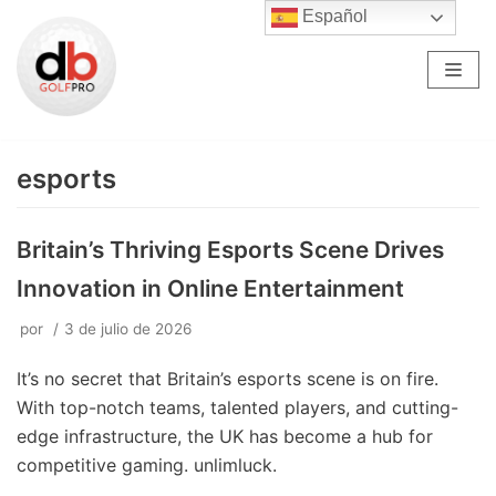
Español
Saltar
al
contenido
esports
Britain’s Thriving Esports Scene Drives
Innovation in Online Entertainment
por
3 de julio de 2026
It’s no secret that Britain’s esports scene is on fire.
With top-notch teams, talented players, and cutting-
edge infrastructure, the UK has become a hub for
competitive gaming. unlimluck.